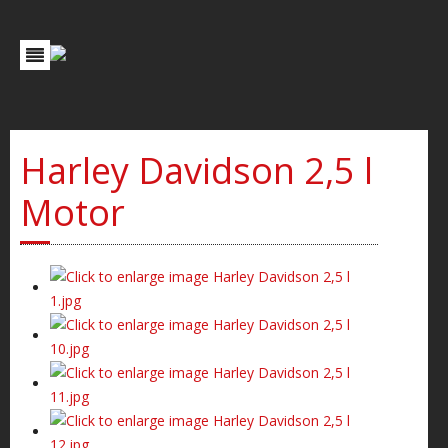
Harley Davidson 2,5 l
Motor