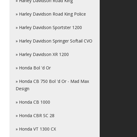
» Harley Davidson Road King
» Harley Davidson Road King Police
» Harley Davidson Sportster 1200
» Harley Davidson Springer Softail CVO
» Harley Davidson XR 1200
» Honda Bol 'd Or
» Honda CB 750 Bol 'd Or - Mad Max
Design
» Honda CB 1000
» Honda CBR SC 28
» Honda VT 1300 CX