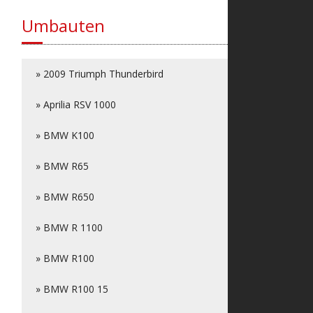
Umbauten
» 2009 Triumph Thunderbird
» Aprilia RSV 1000
» BMW K100
» BMW R65
» BMW R650
» BMW R 1100
» BMW R100
» BMW R100 15