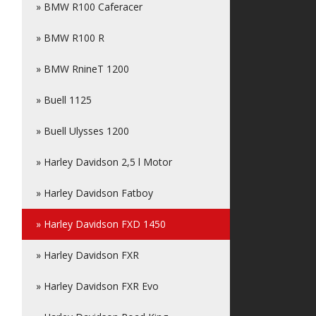
» BMW R100 Caferacer
» BMW R100 R
» BMW RnineT 1200
» Buell 1125
» Buell Ulysses 1200
» Harley Davidson 2,5 l Motor
» Harley Davidson Fatboy
» Harley Davidson FXD 1450
» Harley Davidson FXR
» Harley Davidson FXR Evo